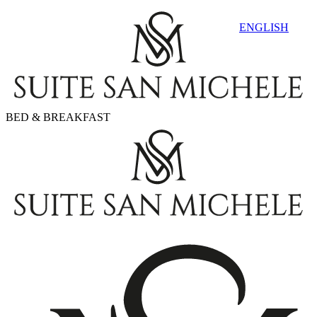
ENGLISH
BED & BREAKFAST