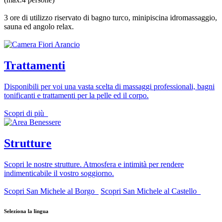
3 ore di utilizzo riservato di bagno turco, minipiscina idromassaggio,
sauna ed angolo relax.
Trattamenti
Disponibili per voi una vasta scelta di massaggi professionali, bagni
tonificanti e trattamenti per la pelle ed il corpo.
Scopri di più
Strutture
Scopri le nostre strutture. Atmosfera e intimità per rendere
indimenticabile il vostro soggiorno.
Scopri San Michele al Borgo
Scopri San Michele al Castello
Seleziona la lingua