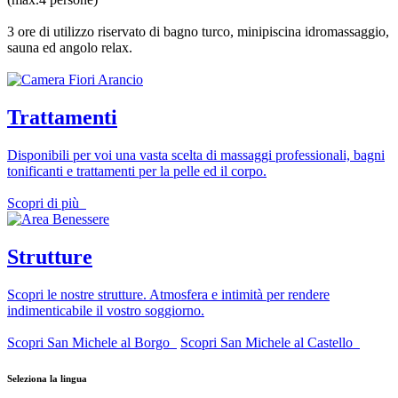
3 ore di utilizzo riservato di bagno turco, minipiscina idromassaggio,
sauna ed angolo relax.
Trattamenti
Disponibili per voi una vasta scelta di massaggi professionali, bagni
tonificanti e trattamenti per la pelle ed il corpo.
Scopri di più
Strutture
Scopri le nostre strutture. Atmosfera e intimità per rendere
indimenticabile il vostro soggiorno.
Scopri San Michele al Borgo
Scopri San Michele al Castello
Seleziona la lingua