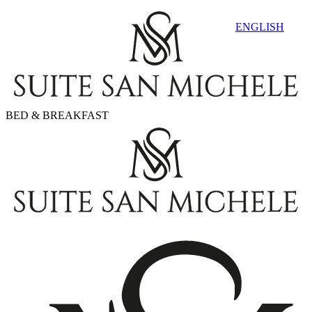
ENGLISH
BED & BREAKFAST