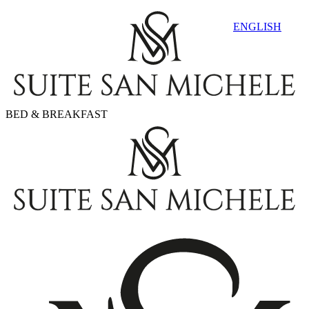
ENGLISH
BED & BREAKFAST