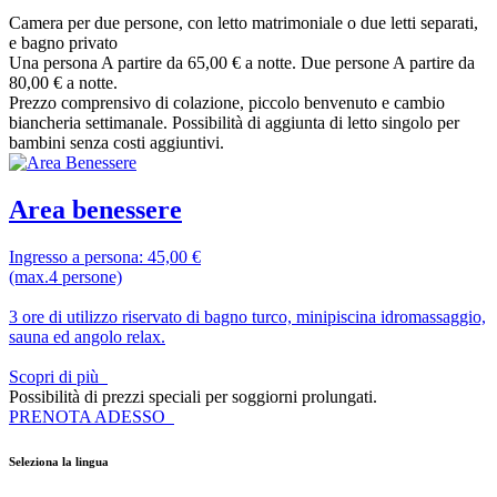
Camera per due persone, con letto matrimoniale o due letti separati,
e bagno privato
Una persona
A partire da 65,00 € a notte.
Due persone
A partire da
80,00 € a notte.
Prezzo comprensivo di colazione, piccolo benvenuto e cambio
biancheria settimanale. Possibilità di aggiunta di letto singolo per
bambini senza costi aggiuntivi.
Area benessere
Ingresso a persona: 45,00 €
(max.4 persone)
3 ore di utilizzo riservato di bagno turco, minipiscina idromassaggio,
sauna ed angolo relax.
Scopri di più
Possibilità di prezzi speciali per soggiorni prolungati.
PRENOTA ADESSO
Seleziona la lingua