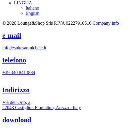
LINGUA
Italiano
English
© 2026 Lounge&Shop Srls
P.IVA 02227910516
Company info
e-mail
info@suitesanmichele.it
telefono
+39 340 8413884
Indirizzo
Via dell'Orto, 2
52043 Castiglion Fiorentino, Arezzo - Italy
download