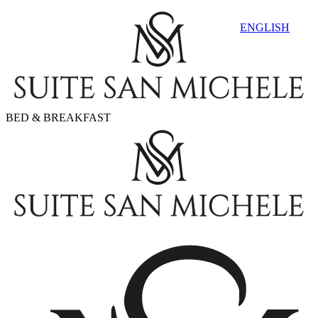
ENGLISH
BED & BREAKFAST