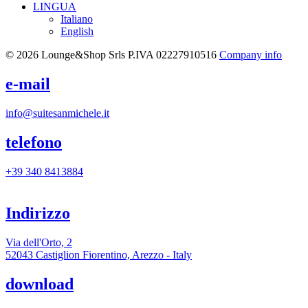
LINGUA
Italiano
English
© 2026 Lounge&Shop Srls
P.IVA 02227910516
Company info
e-mail
info@suitesanmichele.it
telefono
+39 340 8413884
Indirizzo
Via dell'Orto, 2
52043 Castiglion Fiorentino, Arezzo - Italy
download