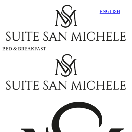
ENGLISH
BED & BREAKFAST