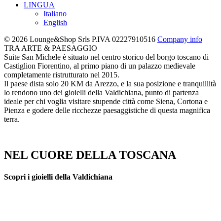
LINGUA
Italiano
English
© 2026 Lounge&Shop Srls
P.IVA 02227910516
Company info
TRA ARTE & PAESAGGIO
Suite San Michele è situato nel centro storico del borgo toscano di
Castiglion Fiorentino, al primo piano di un palazzo medievale
completamente ristrutturato nel 2015.
Il paese dista solo 20 KM da Arezzo, e la sua posizione e tranquillità
lo rendono uno dei gioielli della Valdichiana, punto di partenza
ideale per chi voglia visitare stupende città come Siena, Cortona e
Pienza e godere delle ricchezze paesaggistiche di questa magnifica
terra.
NEL CUORE DELLA TOSCANA
Scopri i gioielli della Valdichiana