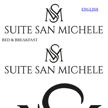
ENGLISH
BED & BREAKFAST